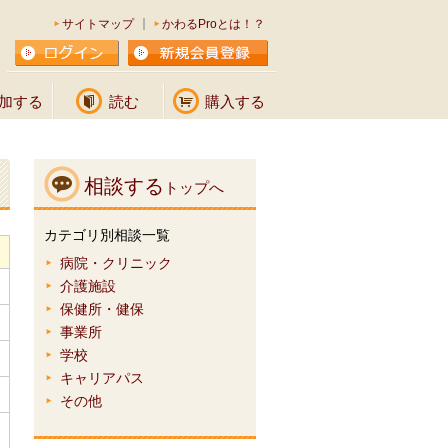
サイトマップ
かわるProとは！？
加する
読む
購入する
相談する
トップへ
カテゴリ別相談一覧
病院・クリニック
介護施設
保健所・健保
事業所
学校
キャリアパス
その他