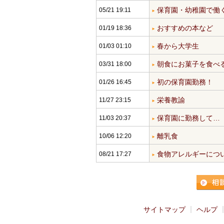
保育園・幼稚園で働
05/21 19:11
おすすめの本など
01/19 18:36
春から大学生
01/03 01:10
朝食にお菓子を食べ
03/31 18:00
初の保育園勤務！
01/26 16:45
栄養教諭
11/27 23:15
保育園に勤務して…
11/03 20:37
離乳食
10/06 12:20
食物アレルギーにつ
08/21 17:27
サイトマップ
ヘルプ