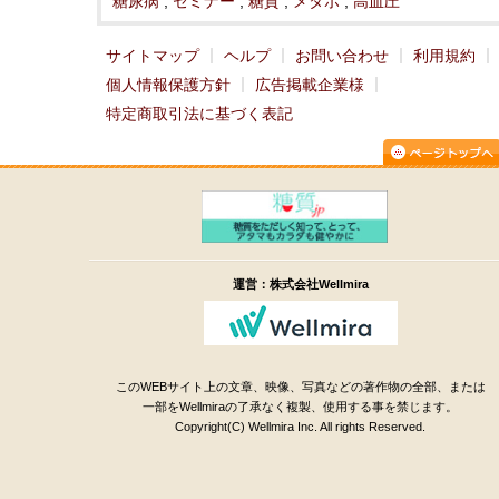
糖尿病
,
セミナー
,
糖質
,
メタボ
,
高血圧
サイトマップ
ヘルプ
お問い合わせ
利用規約
個人情報保護方針
広告掲載企業様
特定商取引法に基づく表記
運営：株式会社Wellmira
このWEBサイト上の文章、映像、写真などの著作物の全部、または
一部をWellmiraの了承なく複製、使用する事を禁じます。
Copyright(C) Wellmira Inc. All rights Reserved.