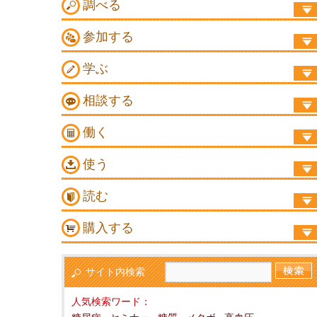
調べる
参加する
学ぶ
相談する
働く
使う
読む
購入する
サイト内検索
人気検索ワード：