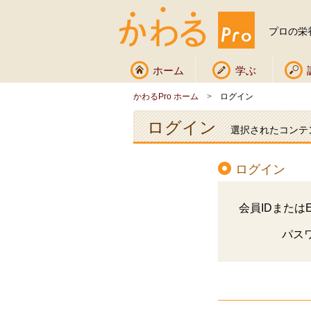
プロの栄
ホーム
学ぶ
かわるPro ホーム
>
ログイン
ログイン
選択されたコンテ
ログイン
会員IDまたはE
パス