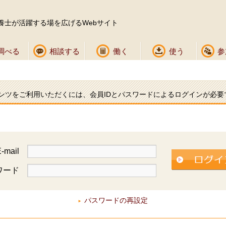
養士が活躍する場を広げるWebサイト
調べる
相談する
働く
使う
参
ンツをご利用いただくには、会員IDとパスワードによるログインが必要
-mail
ワード
パスワードの再設定