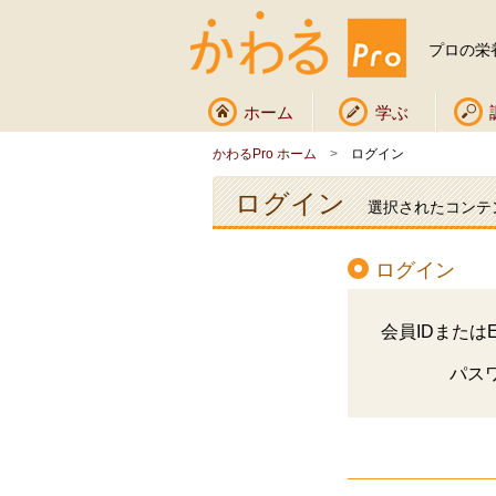
プロの栄
ホーム
学ぶ
かわるPro ホーム
>
ログイン
ログイン
選択されたコンテ
ログイン
会員IDまたはE
パス