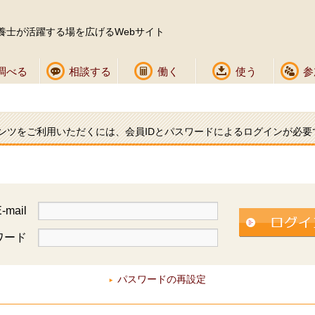
養士が活躍する場を広げるWebサイト
調べる
相談する
働く
使う
参
ンツをご利用いただくには、会員IDとパスワードによるログインが必要
-mail
ワード
パスワードの再設定