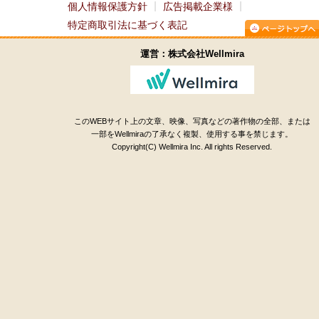
個人情報保護方針
広告掲載企業様
特定商取引法に基づく表記
運営：株式会社Wellmira
このWEBサイト上の文章、映像、写真などの著作物の全部、または
一部をWellmiraの了承なく複製、使用する事を禁じます。
Copyright(C) Wellmira Inc. All rights Reserved.