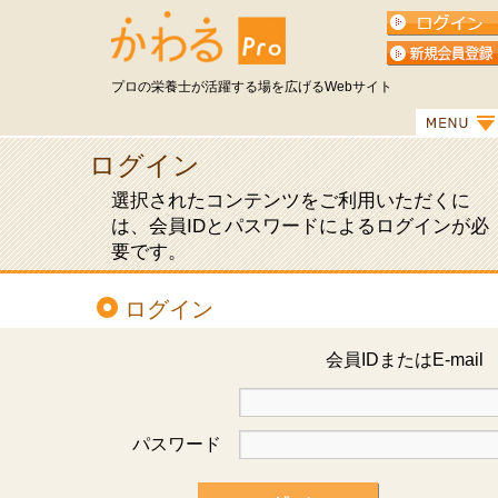
プロの栄養士が活躍する場を広げるWebサイト
ログイン
選択されたコンテンツをご利用いただくに
は、会員IDとパスワードによるログインが必
要です。
ログイン
会員IDまたはE-mai
パスワード